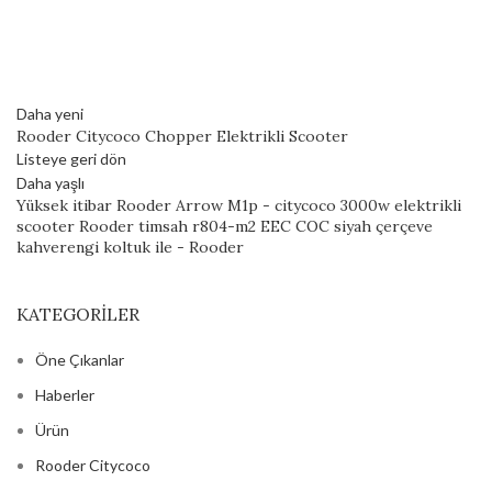
Daha yeni
Rooder Citycoco Chopper Elektrikli Scooter
Listeye geri dön
Daha yaşlı
Yüksek itibar Rooder Arrow M1p - citycoco 3000w elektrikli
scooter Rooder timsah r804-m2 EEC COC siyah çerçeve
kahverengi koltuk ile - Rooder
KATEGORILER
Öne Çıkanlar
Haberler
Ürün
Rooder Citycoco