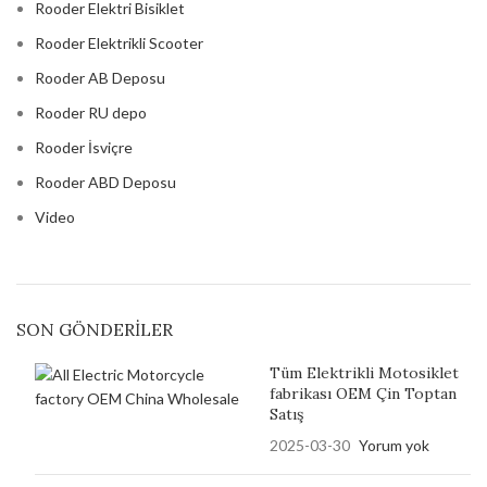
Rooder Elektri Bisiklet
Rooder Elektrikli Scooter
Rooder AB Deposu
Rooder RU depo
Rooder İsviçre
Rooder ABD Deposu
Video
SON GÖNDERILER
Tüm Elektrikli Motosiklet
fabrikası OEM Çin Toptan
Satış
2025-03-30
Yorum yok