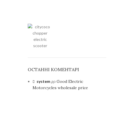
ОСТАННІ КОМЕНТАРІ
system
до
Good Electric
Motorcycles wholesale price