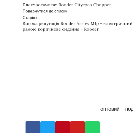
Електросамокат Rooder Citycoco Chopper
Повернутися до списку
Старіше.
Висока репутація Rooder Arrow M1p - електричний 
рамою коричневе сидіння - Rooder
ОПТОВИЙ
ПОД