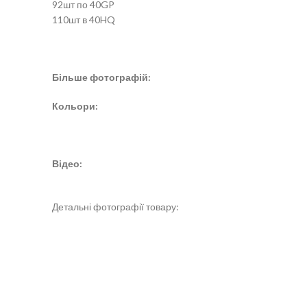
92шт по 40GP
110шт в 40HQ
Більше фотографій:
Кольори:
Відео:
Детальні фотографії товару: