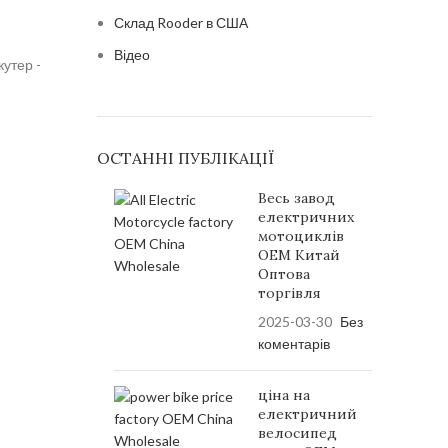
Склад Rooder в США
Відео
утер -
ОСТАННІ ПУБЛІКАЦІЇ
Весь завод
електричних
мотоциклів
OEM Китай
Оптова
торгівля
2025-03-30
Без
коментарів
ціна на
електричний
велосипед