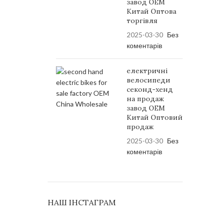
завод OEM
Китай Оптова
торгівля
2025-03-30
Без
коментарів
електричні
велосипеди
секонд-хенд
на продаж
завод OEM
Китай Оптовий
продаж
2025-03-30
Без
коментарів
НАШ ІНСТАГРАМ