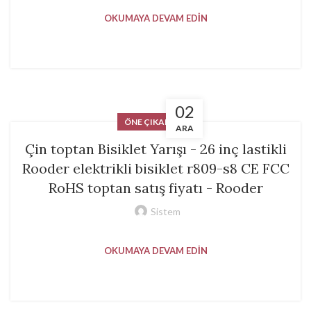
OKUMAYA DEVAM EDIN
02
ÖNE ÇIKANLAR
ARA
Çin toptan Bisiklet Yarışı - 26 inç lastikli
Rooder elektrikli bisiklet r809-s8 CE FCC
RoHS toptan satış fiyatı - Rooder
Sistem
OKUMAYA DEVAM EDIN