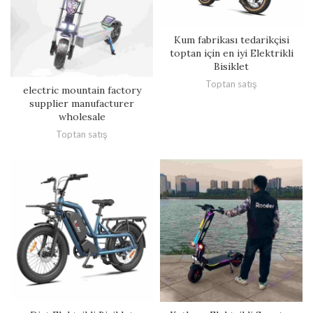
Kum fabrikası tedarikçisi
toptan için en iyi Elektrikli
Bisiklet
Toptan satış
electric mountain factory
supplier manufacturer
wholesale
Toptan satış