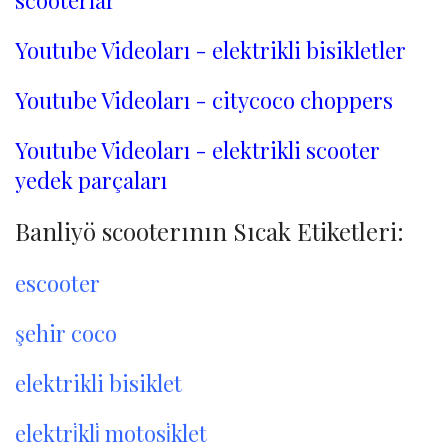
scooterlar
Youtube Videoları - elektrikli bisikletler
Youtube Videoları - citycoco choppers
Youtube Videoları - elektrikli scooter
yedek parçaları
Banliyö scooterının Sıcak Etiketleri:
escooter
şehir coco
elektrikli bisiklet
elektri̇kli̇ motosi̇klet