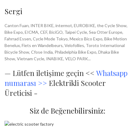
Sergi
Canton Fuarı, INTER BIKE, intermot, EUROBIKE, the Cycle Show,
Bike Expo, EICMA, CEF, BiciGO, Taipei Cycle, Sea Otter Europe,
Fahrrad Essen, Cycle Mode Tokyo, Mexico Bico Expo, Bike Motion
Benelux, Fiets en Wandelbeurs, Velofollies, Toroto International
Bicycle Show, Cfose India, Philadelphia Bike Expo, Dhaka Bike
Show, Vietnam Cycle, INABIKE, VELO PARK...
—
Lütfen iletişime geçin <<
Whatsapp
numarası >>
Elektrikli Scooter
Üreticisi -
Siz de Beğenebilirsiniz: