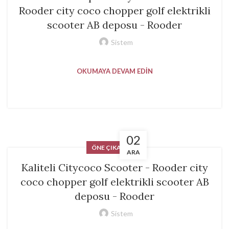
Rooder city coco chopper golf elektrikli
scooter AB deposu - Rooder
Sistem
OKUMAYA DEVAM EDIN
02
ÖNE ÇIKANLAR
ARA
Kaliteli Citycoco Scooter - Rooder city
coco chopper golf elektrikli scooter AB
deposu - Rooder
Sistem