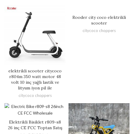
Rooder city coco elektrikli
scooter
citycoco choppers
elektrikli scooter citycoco
r804m 350 watt motor 48
volt 10 inç yağlı lastik ve
lityum iyon pil ile
citycoco choppers
Elektrikli Bisiklet r809-s8
26 inç CE FCC Toptan Satış