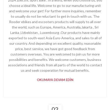
2024 ,Electric Sport Bike . In a word, when you choose us, you
choose a ideal life. Welcome to go to our manufacturing unit
and welcome your get! For further more inquiries, remember
to usually do not be reluctant to get in touch with us. The
Rooder ebikes and escooters products will supply to all over
the world, such as Europe, America, Australia,Jakarta , Sri
Lanka ,Uzbekistan , Luxembourg .Our products have mainly
exported to south-east Asia Euro-America, and sales to all of
our country. And depending on excellent quality, reasonable
price, best service, we have got good feedback from
customers overseas. You are welcomed to join us for more
possibilities and benefits. We welcome customers, business
associations and friends from all parts of the world to contact
us and seek cooperation for mutual benefits.
OKUMAYA DEVAM EDIN
02