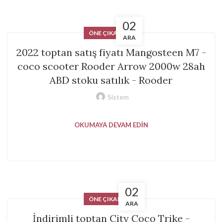
02
ÖNE ÇIKANLAR
ARA
2022 toptan satış fiyatı Mangosteen M7 -
coco scooter Rooder Arrow 2000w 28ah
ABD stoku satılık - Rooder
Sistem
OKUMAYA DEVAM EDIN
02
ÖNE ÇIKANLAR
ARA
İndirimli toptan City Coco Trike -