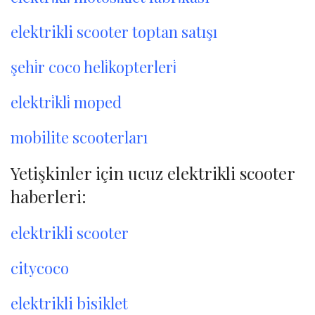
elektrikli scooter toptan satışı
şehi̇r coco heli̇kopterleri̇
elektri̇kli̇ moped
mobilite scooterları
Yetişkinler için ucuz elektrikli scooter
haberleri:
elektrikli scooter
citycoco
elektrikli bisiklet