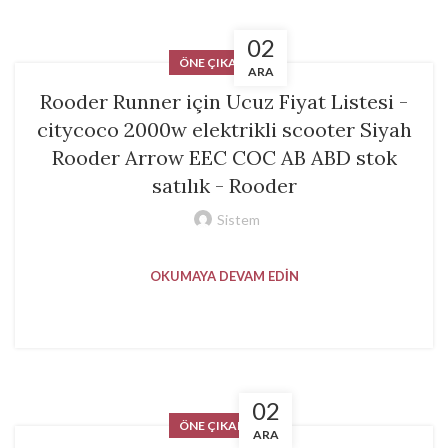
02
ÖNE ÇIKANLAR
ARA
Rooder Runner için Ucuz Fiyat Listesi -
citycoco 2000w elektrikli scooter Siyah
Rooder Arrow EEC COC AB ABD stok
satılık - Rooder
Sistem
OKUMAYA DEVAM EDIN
02
ÖNE ÇIKANLAR
ARA