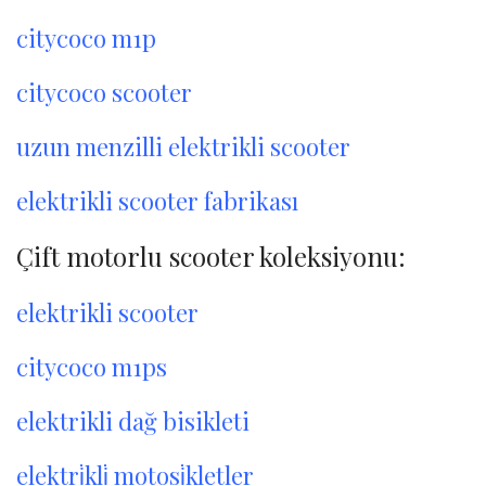
citycoco m1p
citycoco scooter
uzun menzilli elektrikli scooter
elektrikli scooter fabrikası
Çift motorlu scooter koleksiyonu:
elektrikli scooter
citycoco m1ps
elektrikli dağ bisikleti
elektri̇kli̇ motosi̇kletler