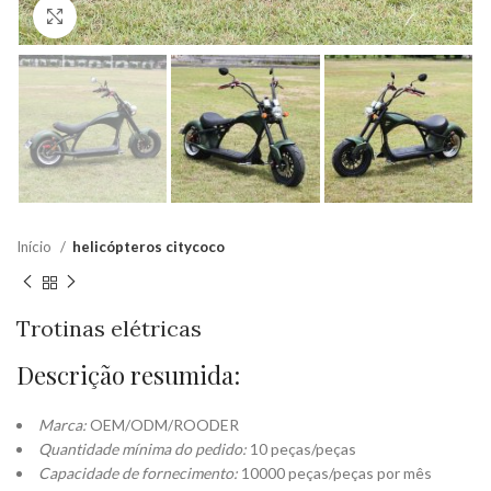
Click to enlarge
Início
helicópteros citycoco
Trotinas elétricas
Descrição resumida:
Marca:
OEM/ODM/ROODER
Quantidade mínima do pedido:
10 peças/peças
Capacidade de fornecimento:
10000 peças/peças por mês