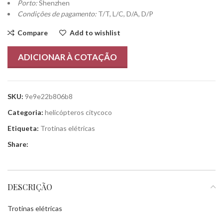
Porto:
Shenzhen
Condições de pagamento:
T/T, L/C, D/A, D/P
Compare
Add to wishlist
ADICIONAR À COTAÇÃO
SKU:
9e9e22b806b8
Categoria:
helicópteros citycoco
Etiqueta:
Trotinas elétricas
Share:
DESCRIÇÃO
Trotinas elétricas