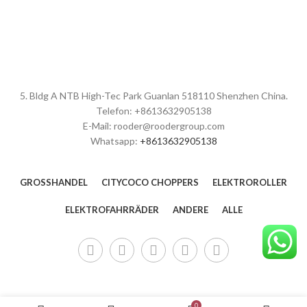
5. Bldg A NTB High-Tec Park Guanlan 518110 Shenzhen China.
Telefon: +8613632905138
E-Mail: rooder@roodergroup.com
Whatsapp:
+8613632905138
GROSSHANDEL
CITYCOCO CHOPPERS
ELEKTROROLLER
ELEKTROFAHRRÄDER
ANDERE
ALLE
0