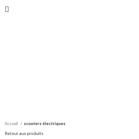
Chaud
Cliquez pour agrandir
Accueil
scooters électriques
Retour aux produits