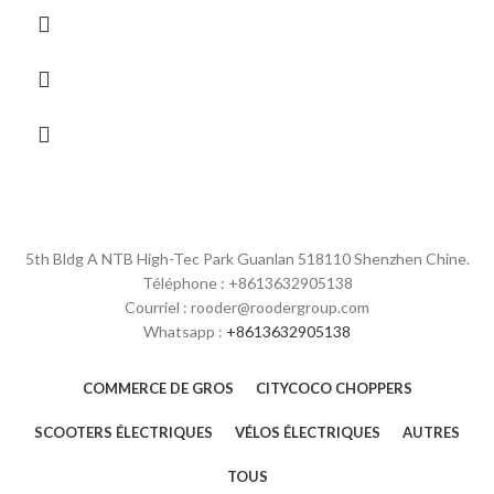
5th Bldg A NTB High-Tec Park Guanlan 518110 Shenzhen Chine.
Téléphone : +8613632905138
Courriel : rooder@roodergroup.com
Whatsapp :
+8613632905138
COMMERCE DE GROS
CITYCOCO CHOPPERS
SCOOTERS ÉLECTRIQUES
VÉLOS ÉLECTRIQUES
AUTRES
TOUS