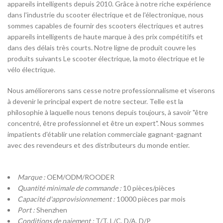
appareils intelligents depuis 2010. Grâce à notre riche expérience
dans l'industrie du scooter électrique et de l'électronique, nous
sommes capables de fournir des scooters électriques et autres
appareils intelligents de haute marque à des prix compétitifs et
dans des délais très courts. Notre ligne de produit couvre les
produits suivants Le scooter électrique, la moto électrique et le
vélo électrique.
Nous améliorerons sans cesse notre professionnalisme et viserons
à devenir le principal expert de notre secteur. Telle est la
philosophie à laquelle nous tenons depuis toujours, à savoir "être
concentré, être professionnel et être un expert". Nous sommes
impatients d'établir une relation commerciale gagnant-gagnant
avec des revendeurs et des distributeurs du monde entier.
Marque :
OEM/ODM/ROODER
Quantité minimale de commande :
10 pièces/pièces
Capacité d'approvisionnement :
10000 pièces par mois
Port :
Shenzhen
Conditions de paiement :
T/T, L/C, D/A, D/P