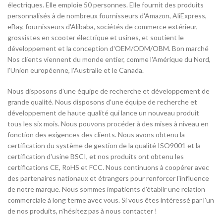
électriques. Elle emploie 50 personnes. Elle fournit des produits
personnalisés à de nombreux fournisseurs d'Amazon, AliExpress,
eBay, fournisseurs d'Alibaba, sociétés de commerce extérieur,
grossistes en scooter électrique et usines, et soutient le
développement et la conception d'OEM/ODM/OBM. Bon marché
Nos clients viennent du monde entier, comme l'Amérique du Nord,
l'Union européenne, l'Australie et le Canada.
Nous disposons d'une équipe de recherche et développement de
grande qualité. Nous disposons d'une équipe de recherche et
développement de haute qualité qui lance un nouveau produit
tous les six mois. Nous pouvons procéder à des mises à niveau en
fonction des exigences des clients. Nous avons obtenu la
certification du système de gestion de la qualité ISO9001 et la
certification d'usine BSCI, et nos produits ont obtenu les
certifications CE, RoHS et FCC. Nous continuons à coopérer avec
des partenaires nationaux et étrangers pour renforcer l'influence
de notre marque. Nous sommes impatients d'établir une relation
commerciale à long terme avec vous. Si vous êtes intéressé par l'un
de nos produits, n'hésitez pas à nous contacter !