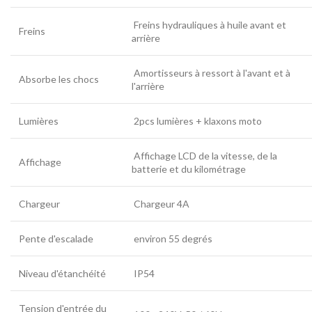
Freins hydrauliques à huile avant et
Freins
arrière
Amortisseurs à ressort à l'avant et à
Absorbe les chocs
l'arrière
Lumières
2pcs lumières + klaxons moto
Affichage LCD de la vitesse, de la
Affichage
batterie et du kilométrage
Chargeur
Chargeur 4A
Pente d'escalade
environ 55 degrés
Niveau d'étanchéité
IP54
Tension d'entrée du