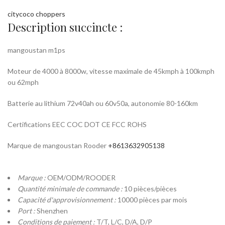
citycoco choppers
Description succincte :
mangoustan m1ps
Moteur de 4000 à 8000w, vitesse maximale de 45kmph à 100kmph
ou 62mph
Batterie au lithium 72v40ah ou 60v50a, autonomie 80-160km
Certifications EEC COC DOT CE FCC ROHS
Marque de mangoustan Rooder
+8613632905138
Marque :
OEM/ODM/ROODER
Quantité minimale de commande :
10 pièces/pièces
Capacité d'approvisionnement :
10000 pièces par mois
Port :
Shenzhen
Conditions de paiement :
T/T, L/C, D/A, D/P