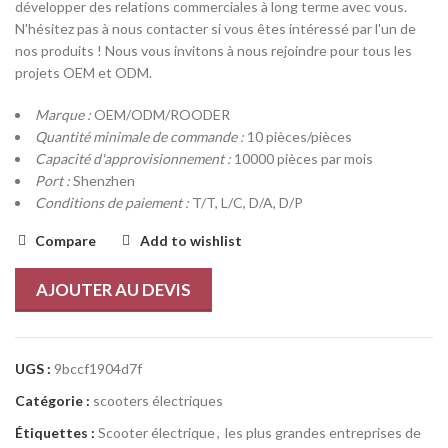
développer des relations commerciales à long terme avec vous.
N'hésitez pas à nous contacter si vous êtes intéressé par l'un de
nos produits ! Nous vous invitons à nous rejoindre pour tous les
projets OEM et ODM.
Marque :
OEM/ODM/ROODER
Quantité minimale de commande :
10 pièces/pièces
Capacité d'approvisionnement :
10000 pièces par mois
Port :
Shenzhen
Conditions de paiement :
T/T, L/C, D/A, D/P
Compare
Add to wishlist
AJOUTER AU DEVIS
UGS :
9bccf1904d7f
Catégorie :
scooters électriques
Étiquettes :
Scooter électrique
,
les plus grandes entreprises de