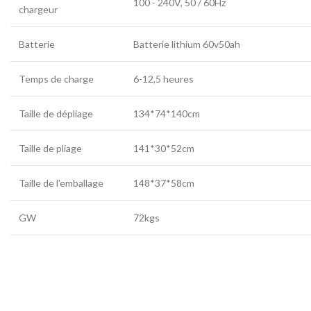
100 - 240V, 50 / 60Hz
chargeur
Batterie
Batterie lithium 60v50ah
Temps de charge
6-12,5 heures
Taille de dépliage
134*74*140cm
Taille de pliage
141*30*52cm
Taille de l'emballage
148*37*58cm
GW
72kgs