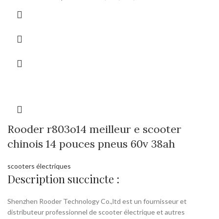
Rooder r803o14 meilleur e scooter
chinois 14 pouces pneus 60v 38ah
scooters électriques
Description succincte :
Shenzhen Rooder Technology Co.,ltd est un fournisseur et
distributeur professionnel de scooter électrique et autres