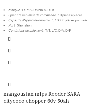
Marque :
OEM/ODM/ROODER
Quantité minimale de commande :
10 pièces/pièces
Capacité d'approvisionnement :
10000 pièces par mois
Port :
Shenzhen
Conditions de paiement :
T/T, L/C, D/A, D/P
mangoustan m1ps Rooder SARA
citycoco chopper 60v 50ah