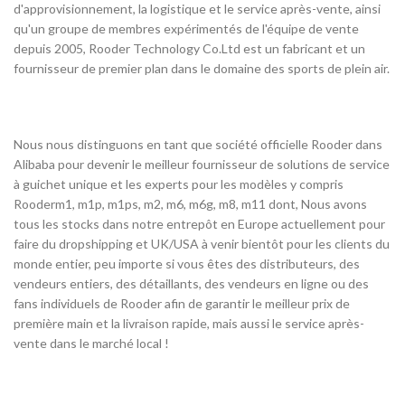
d'approvisionnement, la logistique et le service après-vente, ainsi
qu'un groupe de membres expérimentés de l'équipe de vente
depuis 2005, Rooder Technology Co.Ltd est un fabricant et un
fournisseur de premier plan dans le domaine des sports de plein air.
Nous nous distinguons en tant que société officielle Rooder dans
Alibaba pour devenir le meilleur fournisseur de solutions de service
à guichet unique et les experts pour les modèles y compris
Rooderm1, m1p, m1ps, m2, m6, m6g, m8, m11 dont, Nous avons
tous les stocks dans notre entrepôt en Europe actuellement pour
faire du dropshipping et UK/USA à venir bientôt pour les clients du
monde entier, peu importe si vous êtes des distributeurs, des
vendeurs entiers, des détaillants, des vendeurs en ligne ou des
fans individuels de Rooder afin de garantir le meilleur prix de
première main et la livraison rapide, mais aussi le service après-
vente dans le marché local !