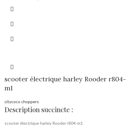
scooter électrique harley Rooder r804-
m1
citycoco choppers
Description succincte :
scooter électrique harley Rooder r804-m1