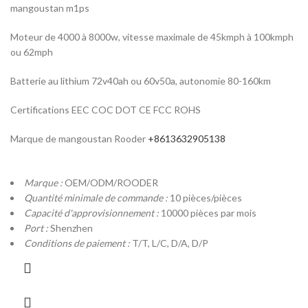
mangoustan m1ps
Moteur de 4000 à 8000w, vitesse maximale de 45kmph à 100kmph
ou 62mph
Batterie au lithium 72v40ah ou 60v50a, autonomie 80-160km
Certifications EEC COC DOT CE FCC ROHS
Marque de mangoustan Rooder
+8613632905138
Marque :
OEM/ODM/ROODER
Quantité minimale de commande :
10 pièces/pièces
Capacité d'approvisionnement :
10000 pièces par mois
Port :
Shenzhen
Conditions de paiement :
T/T, L/C, D/A, D/P