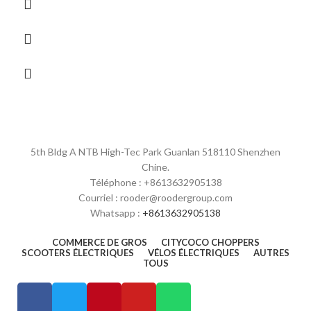
5th Bldg A NTB High-Tec Park Guanlan 518110 Shenzhen
Chine.
Téléphone : +8613632905138
Courriel : rooder@roodergroup.com
Whatsapp :
+8613632905138
COMMERCE DE GROS
CITYCOCO CHOPPERS
SCOOTERS ÉLECTRIQUES
VÉLOS ÉLECTRIQUES
AUTRES
TOUS