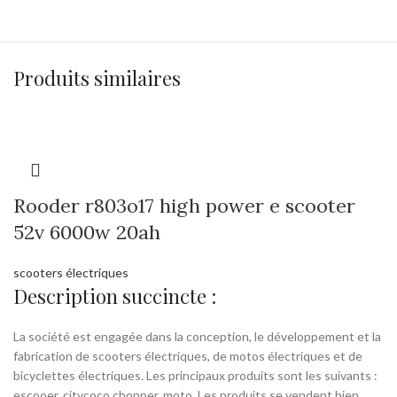
Produits similaires
Rooder r803o17 high power e scooter
52v 6000w 20ah
scooters électriques
Description succincte :
La société est engagée dans la conception, le développement et la
fabrication de scooters électriques, de motos électriques et de
bicyclettes électriques. Les principaux produits sont les suivants :
escooer, citycoco chopper, moto. Les produits se vendent bien