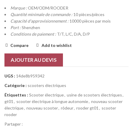
Marque :
OEM/ODM/ROODER
Quantité minimale de commande :
10 pièces/pièces
Capacité d'approvisionnement :
10000 pièces par mois
Port :
Shenzhen
Conditions de paiement :
T/T, L/C, D/A, D/P
Compare
Add to wishlist
AJOUTER AU DEVIS
UGS :
14de8b959342
Catégorie :
scooters électriques
Étiquettes :
Scooter électrique
,
usine de scooters électriques
,
gt01
,
scooter électrique à longue autonomie
,
nouveau scooter
électrique
,
nouveau scooter
,
rôdeur
,
rooder gt01
,
scooter
rooder
Partager :