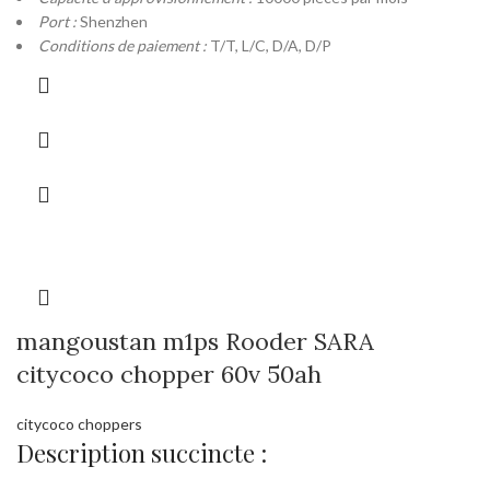
Port :
Shenzhen
Conditions de paiement :
T/T, L/C, D/A, D/P
mangoustan m1ps Rooder SARA
citycoco chopper 60v 50ah
citycoco choppers
Description succincte :