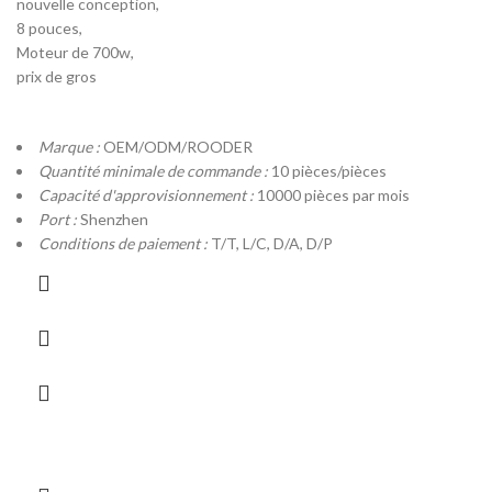
nouvelle conception,
8 pouces,
Moteur de 700w,
prix de gros
Marque :
OEM/ODM/ROODER
Quantité minimale de commande :
10 pièces/pièces
Capacité d'approvisionnement :
10000 pièces par mois
Port :
Shenzhen
Conditions de paiement :
T/T, L/C, D/A, D/P