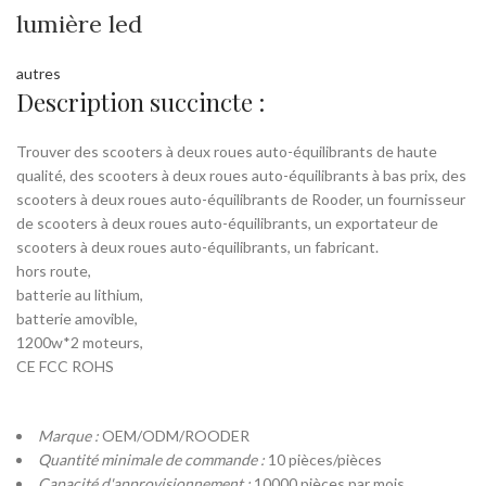
lumière led
autres
Description succincte :
Trouver des scooters à deux roues auto-équilibrants de haute
qualité, des scooters à deux roues auto-équilibrants à bas prix, des
scooters à deux roues auto-équilibrants de Rooder, un fournisseur
de scooters à deux roues auto-équilibrants, un exportateur de
scooters à deux roues auto-équilibrants, un fabricant.
hors route,
batterie au lithium,
batterie amovible,
1200w*2 moteurs,
CE FCC ROHS
Marque :
OEM/ODM/ROODER
Quantité minimale de commande :
10 pièces/pièces
Capacité d'approvisionnement :
10000 pièces par mois