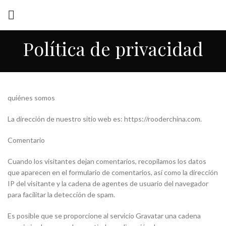
Política de privacidad
quiénes somos
La dirección de nuestro sitio web es: https://rooderchina.com.
Comentario
Cuando los visitantes dejan comentarios, recopilamos los datos
que aparecen en el formulario de comentarios, así como la dirección
IP del visitante y la cadena de agentes de usuario del navegador
para facilitar la detección de spam.
Es posible que se proporcione al servicio Gravatar una cadena