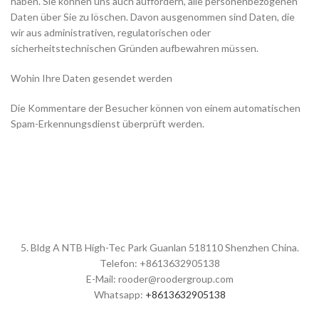
haben. Sie können uns auch auffordern, alle personenbezogenen
Daten über Sie zu löschen. Davon ausgenommen sind Daten, die
wir aus administrativen, regulatorischen oder
sicherheitstechnischen Gründen aufbewahren müssen.
Wohin Ihre Daten gesendet werden
Die Kommentare der Besucher können von einem automatischen
Spam-Erkennungsdienst überprüft werden.
5. Bldg A NTB High-Tec Park Guanlan 518110 Shenzhen China.
Telefon: +8613632905138
E-Mail: rooder@roodergroup.com
Whatsapp:
+8613632905138