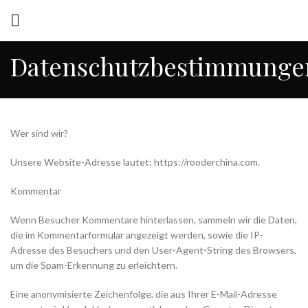
Datenschutzbestimmunge
Wer sind wir?
Unsere Website-Adresse lautet: https://rooderchina.com.
Kommentar
Wenn Besucher Kommentare hinterlassen, sammeln wir die Daten,
die im Kommentarformular angezeigt werden, sowie die IP-
Adresse des Besuchers und den User-Agent-String des Browsers,
um die Spam-Erkennung zu erleichtern.
Eine anonymisierte Zeichenfolge, die aus Ihrer E-Mail-Adresse