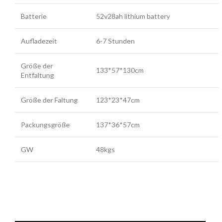
Batterie
52v28ah lithium battery
Aufladezeit
6-7 Stunden
Größe der
133*57*130cm
Entfaltung
Größe der Faltung
123*23*47cm
Packungsgröße
137*36*57cm
GW
48kgs