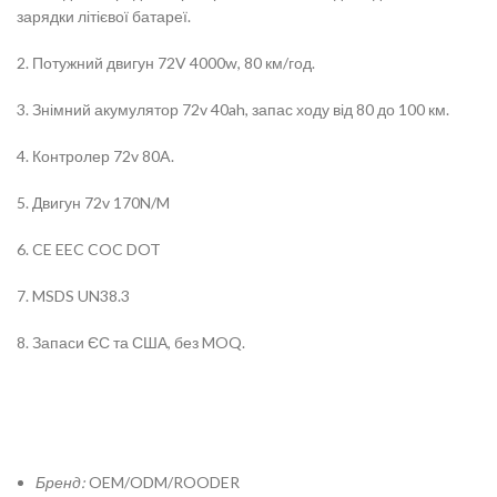
зарядки літієвої батареї.
2. Потужний двигун 72V 4000w, 80 км/год.
3. Знімний акумулятор 72v 40ah, запас ходу від 80 до 100 км.
4. Контролер 72v 80A.
5. Двигун 72v 170N/M
6. CE EEC COC DOT
7. MSDS UN38.3
8. Запаси ЄС та США, без MOQ.
Бренд:
OEM/ODM/ROODER