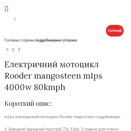
Click to enlarge
ГАРЯЧИЙ
Головна сторінка
подрібнювачі сітікоко
Електричний мотоцикл
Rooder mangosteen m1ps
4000w 80kmph
Короткий опис:
m1ps електричний мотоцикл Rooder magosteen подрібнювач.
1. Швидкий зарядний пристрій 72v 13ah, 3 години для повної