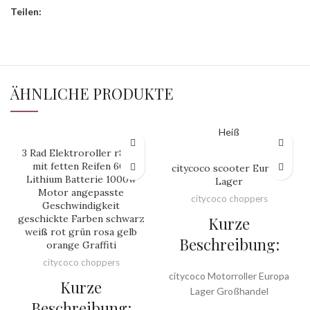
Teilen:
ÄHNLICHE PRODUKTE
Heiß
3 Rad Elektroroller r804t
mit fetten Reifen 60v
citycoco scooter Europa
Lithium Batterie 1000w
Lager
Motor angepasste
citycoco choppers
Geschwindigkeit
geschickte Farben schwarz
Kurze
weiß rot grün rosa gelb
Beschreibung:
orange Graffiti
citycoco choppers
citycoco Motorroller Europa
Kurze
Lager Großhandel
Beschreibung: