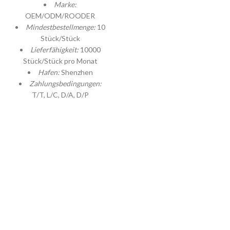
Marke:
OEM/ODM/ROODER
Mindestbestellmenge:
10
Stück/Stück
Lieferfähigkeit:
10000
Stück/Stück pro Monat
Hafen:
Shenzhen
Zahlungsbedingungen:
T/T, L/C, D/A, D/P