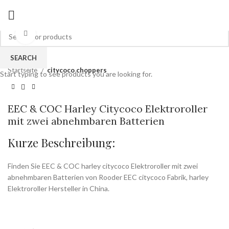
Zum Vergrößern anklicken
SEARCH
Startseite
citycoco choppers
Start typing to see products you are looking for.
EEC & COC Harley Citycoco Elektroroller
mit zwei abnehmbaren Batterien
Kurze Beschreibung:
Finden Sie EEC & COC harley citycoco Elektroroller mit zwei
abnehmbaren Batterien von Rooder EEC citycoco Fabrik, harley
Elektroroller Hersteller in China.